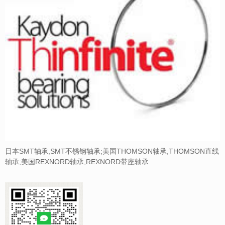
日本SMT轴承,SMT不锈钢轴承;美国THOMSON轴承,THOMSON直线
轴承;美国REXNORD轴承,REXNORD带座轴承