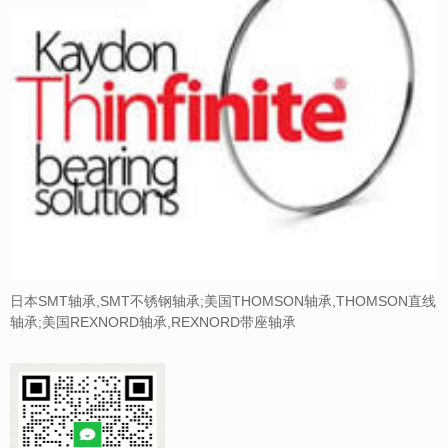
日本SMT轴承,SMT不锈钢轴承;美国THOMSON轴承,THOMSON直线
轴承;美国REXNORD轴承,REXNORD带座轴承