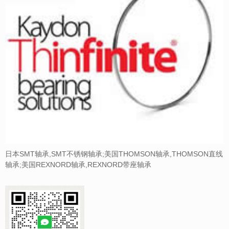
日本SMT轴承,SMT不锈钢轴承;美国THOMSON轴承,THOMSON直线
轴承;美国REXNORD轴承,REXNORD带座轴承