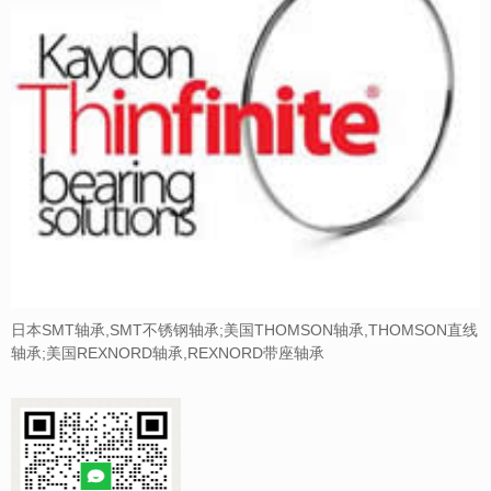
日本SMT轴承,SMT不锈钢轴承;美国THOMSON轴承,THOMSON直线
轴承;美国REXNORD轴承,REXNORD带座轴承