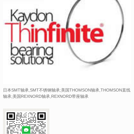
日本SMT轴承,SMT不锈钢轴承;美国THOMSON轴承,THOMSON直线
轴承;美国REXNORD轴承,REXNORD带座轴承