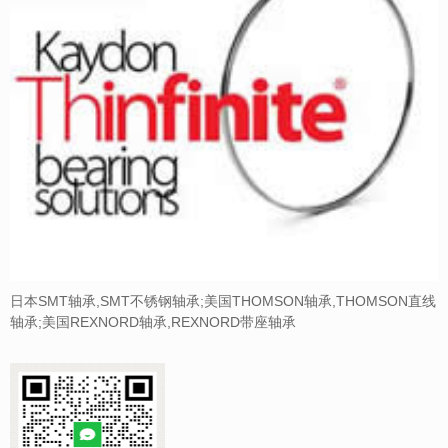
日本SMT轴承,SMT不锈钢轴承;美国THOMSON轴承,THOMSON直线
轴承;美国REXNORD轴承,REXNORD带座轴承