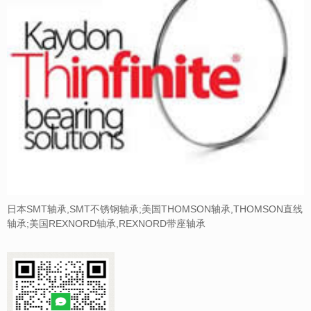
日本SMT轴承,SMT不锈钢轴承;美国THOMSON轴承,THOMSON直线
轴承;美国REXNORD轴承,REXNORD带座轴承